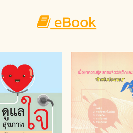
eBook