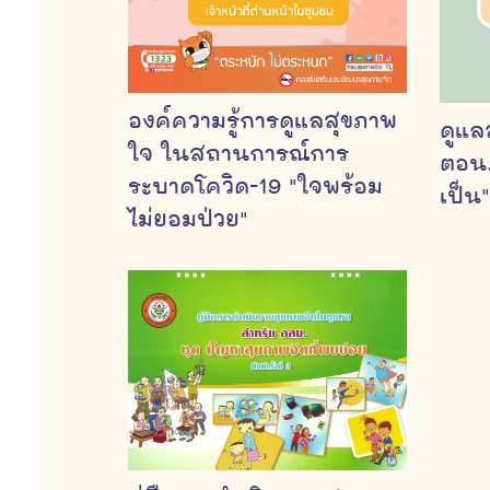
องค์ความรู้การดูแลสุขภาพ
ดูแล
ใจ ในสถานการณ์การ
ตอน.
ระบาดโควิด-19 "ใจพร้อม
เป็น"
ไม่ยอมป่วย"