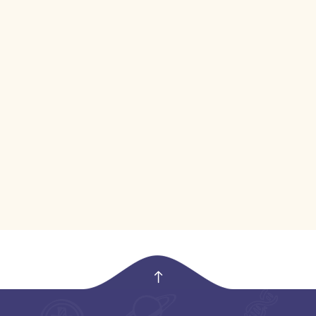
empty