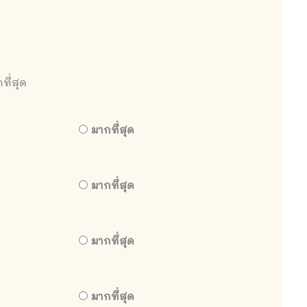
ที่สุด
มากที่สุด
มากที่สุด
มากที่สุด
มากที่สุด