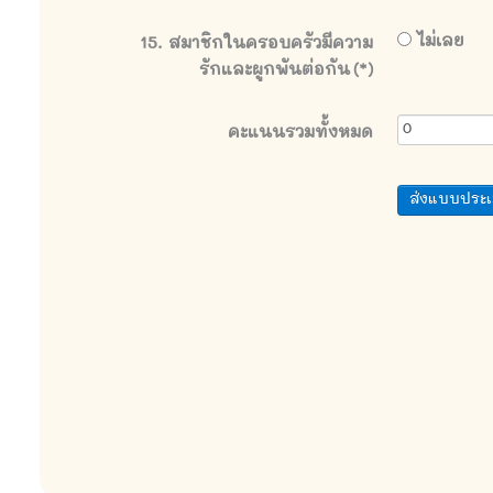
ไม่เลย
15. สมาชิกในครอบครัวมีความ
รักและผูกพันต่อกัน
(*)
คะแนนรวมทั้งหมด