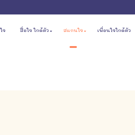
ขใจ
สื่อใจ ใกล้ตัว
สแกนใจ
เพื่อนใจใกล้ตัว