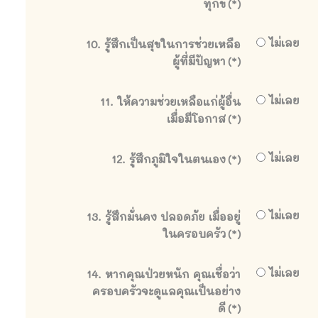
ทุกข์
(*)
ไม่เลย
10. รู้สึกเป็นสุขในการช่วยเหลือ
ผู้ที่มีปัญหา
(*)
ไม่เลย
11. ให้ความช่วยเหลือแก่ผู้อื่น
เมื่อมีโอกาส
(*)
ไม่เลย
12. รู้สึกภูมิใจในตนเอง
(*)
ไม่เลย
13. รู้สึกมั่นคง ปลอดภัย เมื่ออยู่
ในครอบครัว
(*)
ไม่เลย
14. หากคุณป่วยหนัก คุณเชื่อว่า
ครอบครัวจะดูแลคุณเป็นอย่าง
ดี
(*)