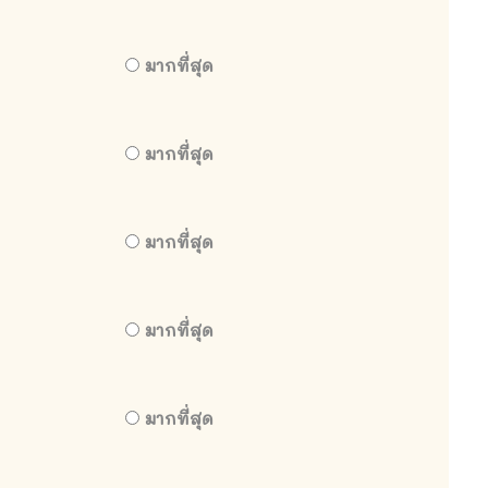
มากที่สุด
มากที่สุด
มากที่สุด
มากที่สุด
มากที่สุด