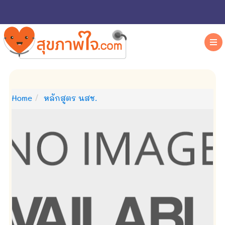
Home
หลักสูตร นสช.