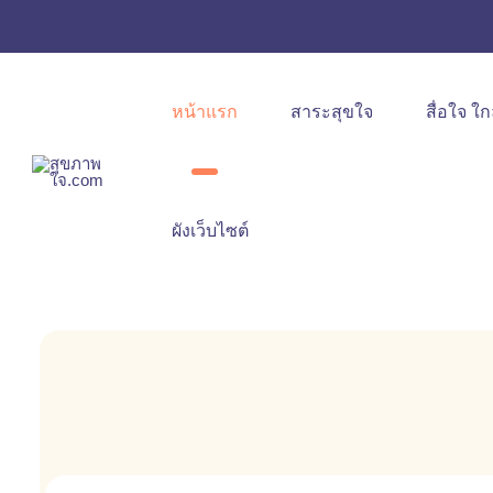
หน้าแรก
สาระสุขใจ
สื่อใจ ใก
ผังเว็บไซต์