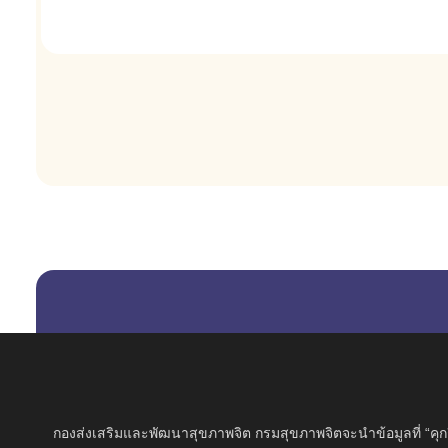
กองส่งเสริมและพัฒนาสุขภาพจิต กรมสุขภาพจิตจะนำข้อมูลที่ “คุกกี