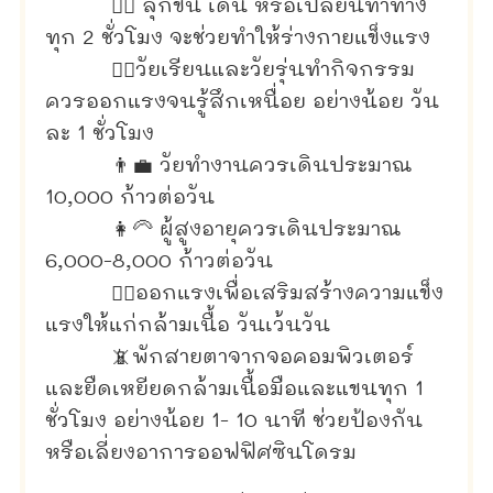
🚶‍♂️ ลุกขึ้น เดิน หรือเปลี่ยนท่าทาง
ทุก 2 ชั่วโมง จะช่วยทำให้ร่างกายแข็งแรง
🦸‍♂️วัยเรียนและวัยรุ่นทำกิจกรรม
ควรออกแรงจนรู้สึกเหนื่อย อย่างน้อย วัน
ละ 1 ชั่วโมง
👨‍💼 วัยทำงานควรเดินประมาณ
10,000 ก้าวต่อวัน
👩‍🦳 ผู้สูงอายุควรเดินประมาณ
6,000-8,000 ก้าวต่อวัน
🏋️‍♀️ออกแรงเพื่อเสริมสร้างความแข็ง
แรงให้แก่กล้ามเนื้อ วันเว้นวัน
📵พักสายตาจากจอคอมพิวเตอร์
และยืดเหยียดกล้ามเนื้อมือและแขนทุก 1
ชั่วโมง อย่างน้อย 1- 10 นาที ช่วยป้องกัน
หรือเลี่ยงอาการออฟฟิศซินโดรม