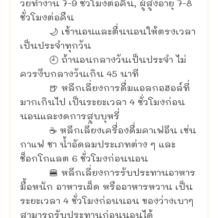
วัยทำงาน 7-9 ชั่วโมงต่อคืน, ผู้สูงอายุ 7-8
ชั่วโมงต่อคืน
🌙 เข้านอนและตื่นนอนให้ตรงเวลา
เป็นประจำทุกวัน
🕘 ถ้านอนกลางวันเป็นประจำ ไม่
ควรงีบกลางวันเกิน 45 นาที
🍺 หลีกเลี่ยงการดื่มแอลกอฮอล์ที่
มากเกินไป เป็นระยะเวลา 4 ชั่วโมงก่อน
นอนและงดการสูบบุหรี่
☕ หลีกเลี่ยงเครื่องดื่มคาเฟอีน เช่น
กาแฟ ชา น้ำอัดลมประเภทต่าง ๆ และ
ช็อกโกแลต 6 ชั่วโมงก่อนนอน
🍔 หลีกเลี่ยงการรับประทานอาหาร
มื้อหนัก อาหารเผ็ด หรืออาหารหวาน เป็น
ระยะเวลา 4 ชั่วโมงก่อนนอน ของว่างเบาๆ
สามารถรับประทานก่อนนอนได้