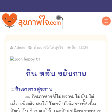
Admin
ทำอย่างไรให้สุขใจ
ฮิต: 13524
กิน หลับ ขยับกาย
🥙
กินอาหารสุขภาพ
🌯
กินอาหารที่ไม่หวาน ไม่มัน ไม่
เค็ม เพิ่มผักผลไม้ โดยกินให้ครบทั้งเนื้อ
สัตว์ ผัก ข้าว ผลไม้ และสับเปลี่ยนรายการ