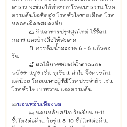
อาหาร จะช่วยให้ห่างจากโรคเบาหวาน โรค
ความดันโลหิตสูง โรคหัวใจขาดเลือด โรค
หลอดเลือดสมองตีบ
🌮 กินอาหารปรุงสุกใหม่ ใช้ช้อน
กลาง และล้างมือให้สะอาด
🥛 ควรดื่มน้ำสะอาด 6 - 8 แก้วต่อ
วัน
🍒 ผลไม้บางชนิดมีน้ำตาลและ
พลังงานสูง เช่น ทุเรียน ลำไย จึงควรกิน
แต่น้อย โดยเฉพาะผู้ที่มีโรคประจำตัว เช่น
โรคหัวใจ เบาหวาน และความดัน
🛌
นอนหลับเพียงพอ
🛌
นอนหลับสนิท วัยเรียน 9-11
ชั่วโมงต่อคืน, วัยรุ่น 8-10 ชั่วโมงต่อคืน,