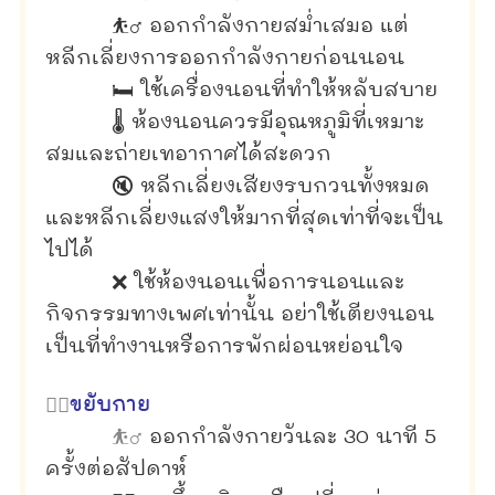
⛹️‍♂️ ออกกำลังกายสม่ำเสมอ แต่
หลีกเลี่ยงการออกกำลังกายก่อนนอน
🛏 ใช้เครื่องนอนที่ทำให้หลับสบาย
🌡 ห้องนอนควรมีอุณหภูมิที่เหมาะ
สมและถ่ายเทอากาศได้สะดวก
🔇 หลีกเลี่ยงเสียงรบกวนทั้งหมด
และหลีกเลี่ยงแสงให้มากที่สุดเท่าที่จะเป็น
ไปได้
❌ ใช้ห้องนอนเพื่อการนอนและ
กิจกรรมทางเพศเท่านั้น อย่าใช้เตียงนอน
เป็นที่ทำงานหรือการพักผ่อนหย่อนใจ
🏃‍♀️
ขยับกาย
⛹️‍♂️
ออกกำลังกายวันละ 30 นาที 5
ครั้งต่อสัปดาห์