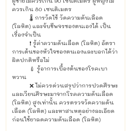
ผู้ชายไม่ควรเกิน 90 เซนติเมตร ผู้หญิงไม่
ควรเกิน 80 เซนติเมตร
🌡 การวัดไข้ วัดความดันเลือด
(โลหิต) และจับชีพจรของตนเองได้ เป็น
เรื่องจำเป็น
❗ รู้ค่าความดันเลือด (โลหิต) อัตรา
การเต้นของหัวใจของตนเองและบอกได้ว่า
ผิดปกติหรือไม่
💉 รู้อาการเบื้องต้นของโรคเบา
หวาน
❌ ไม่ควรด่วนสรุปว่าการปวดศีรษะ
และเวียนศีรษะมาจากโรคความดันเลือด
(โลหิต) สูงเท่านั้น ควรตรวจวัดความดัน
เลือด (โลหิต) และหาสาเหตุอย่างละเอียด
ก่อนใช้ยาลดความดันเลือด (โลหิต)