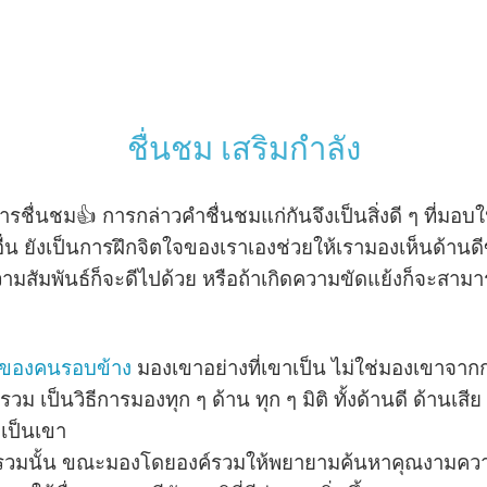
ชื่นชม เสริมกำลัง
่นชม👍 การกล่าวคำชื่นชมแก่กันจึงเป็นสิ่งดี ๆ ที่มอบให้
่น ยังเป็นการฝึกจิตใจของเราเองช่วยให้เรามองเห็นด้านดีข
ามสัมพันธ์ก็จะดีไปด้วย หรือถ้าเกิดความขัดแย้งก็จะสามาร
ชมของคนรอบข้าง
มองเขาอย่างที่เขาเป็น ไม่ใช่มองเขาจาก
เป็นวิธีการมองทุก ๆ ด้าน ทุก ๆ มิติ ทั้งด้านดี ด้านเส
มเป็นเขา
รวมนั้น ขณะมองโดยองค์รวมให้พยายามค้นหาคุณงามความ