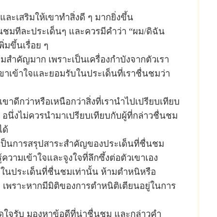
ละเสริมให้เขาทำสิ่งดี ๆ มากยิ่งขึ้น
นชมทีละประเด็นๆ และควรมีคำว่า “ผม/ดิฉัน
มขึ้นเรื่อย ๆ
มสำคัญมาก เพราะเป็นเครื่องกำบังจากตัวเรา
เขาเข้าใจและยอมรับในประเด็นที่เราชื่นชมว่า
ัวเขาดีกว่าหรือเหนือกว่าสิ่งที่เรานำไปเปรียบเทียบ
น อนึ่งไม่ควรนำมาเปรียบเทียบกับผู้ที่กล่าวชื่นชม
ด้
นั้น เป็นการสรุปสาระสำคัญของประเด็นที่ชื่นชม
รู้ความเข้าใจและจูงใจที่ลึกซึ้งต่อตัวเขาเอง
ประเด็นที่ชื่นชมเท่านั้น ห้ามตำหนิหรือ
ง เพราะหากมีมิติของการตำหนิติเตียนอยู่ในการ
ปิดใจรับ มองหาข้อดีที่น่าชื่นชม และกล่าวคำ