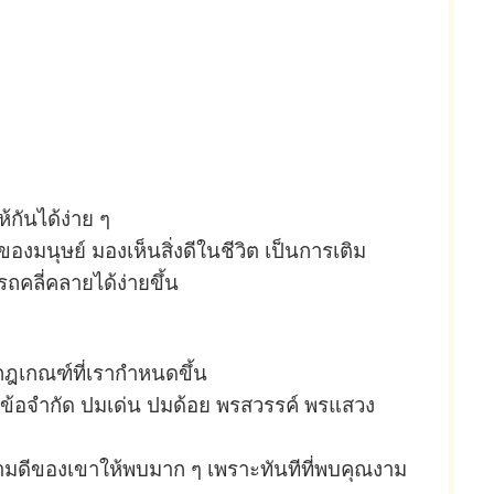
กันได้ง่าย ๆ
องมนุษย์ มองเห็นสิ่งดีในชีวิต เป็นการเติม
ถคลี่คลายได้ง่ายขึ้น
กฎเกณฑ์ที่เรากำหนดขึ้น
ีย ข้อจำกัด ปมเด่น ปมด้อย พรสวรรค์ พรแสวง
ดีของเขาให้พบมาก ๆ เพราะทันทีที่พบคุณงาม