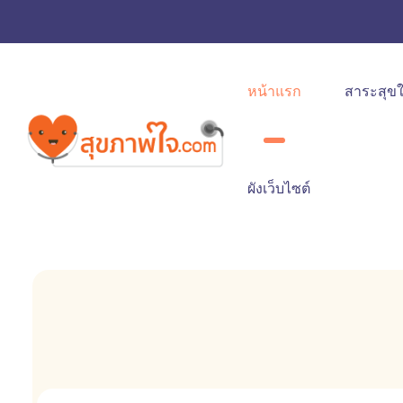
หน้าแรก
สาระสุข
ผังเว็บไซต์