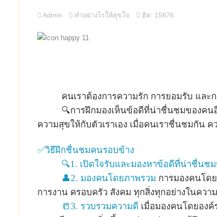
Admin
ทำอย่างไรให้สุขใจ
ฮิต: 15876
คนเราต้องการความรัก การยอมรับ และการชื
🔍การฝึกมองเห็นข้อดีที่น่าชื่นชมของคนอื
ความสุขให้กับตัวเราเอง เมื่อคนเราชื่นชมกัน คว
✅วิธีฝึกชื่นชมคนรอบข้าง
🔍1. เปิดใจรับและมองหาข้อดีที่น่าชื่น
👤2. มองคนโดยภาพรวม
การมองคนโดยรวม 
การงาน ครอบครัว สังคม ทุกสิ่งทุกอย่างในควา
📒3. รวบรวมความดี
เมื่อมองคนโดยองค์