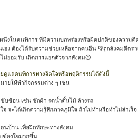
นหนึ่งในคนพิการ ที่มีความบกพร่องหรือผิดปกติของความคิด
เอง ต้องได้รับความช่วยเหลือจากคนอื่น 👎ถูกสังคมตีตราแ
ตัวไม่ยอมรับ เกิดการแยกตัวจากสังคม😥
วยดูแลคนพิการทางจิตใจหรือพฤติกรรมได้ดังนี้
ายให้ทำกิจกรรมต่าง ๆ เช่น
บซ้อน เช่น ซักผ้า รดน้ำตั้นไม้ ล้างรถ
งใจ จะได้เกิดความรู้สึกภาคภูมิใจ ถ้าไม่ทำหรือทำไม่สำเร็จ
ื่อนบ้าน เพื่อฝึกทักษะทางสังคม
ับข้องใจมากขึ้น