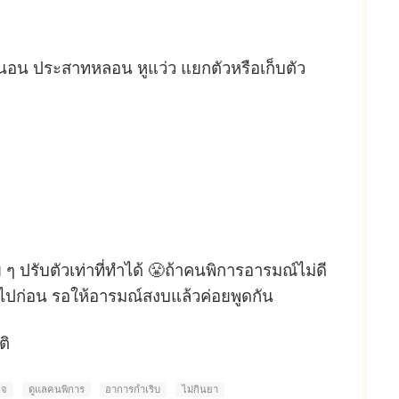
อมนอน ประสาทหลอน หูแว่ว แยกตัวหรือเก็บตัว
ปรับตัวเท่าที่ทำได้ 😤ถ้าคนพิการอารมณ์ไม่ดี
ยงไปก่อน รอให้อารมณ์สงบแล้วค่อยพูดกัน
ติ
ใจ
ดูแลคนพิการ
อาการกำเริบ
ไม่กินยา