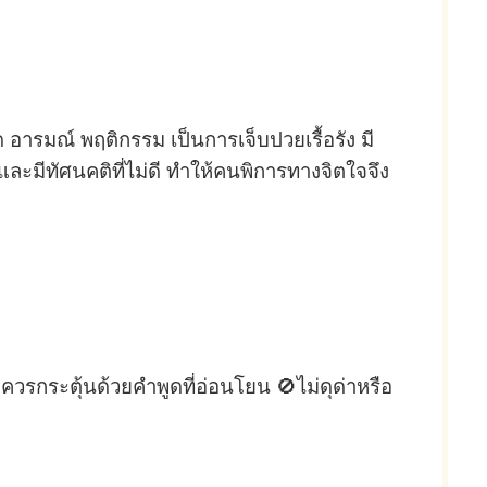
 อารมณ์ พฤติกรรม เป็นการเจ็บปวยเรื้อรัง มี
ละมีทัศนคติที่ไม่ดี ทำให้คนพิการทางจิตใจจึง
 ควรกระตุ้นด้วยคำพูดที่อ่อนโยน 🚫ไม่ดุด่าหรือ