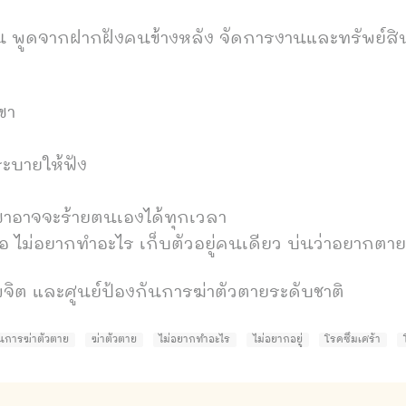
่น พูดจากฝากฝังคนข้างหลัง จัดการงานและทรัพย์สิน
ขา
ระบายให้ฟัง
เขาอาจจะร้ายตนเองได้ทุกเวลา
บื่อ ไม่อยากทำอะไร เก็บตัวอยู่คนเดียว บ่นว่าอยากต
จิต และศูนย์ป้องกันการฆ่าตัวตายระดับชาติ
ันการฆ่าตัวตาย
ฆ่าตัวตาย
ไม่อยากทำอะไร
ไม่อยากอยู่
โรคซึมเศร้า