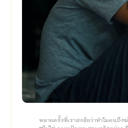
หลายครั้งที่เราสงสัยว่าทำไมคนถึงฆ่