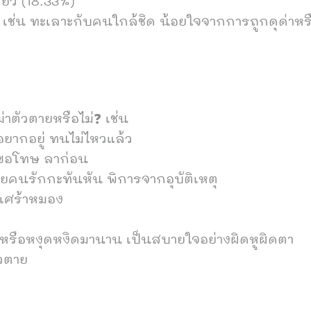
ียว (18.33%)
 เช่น ทะเลาะกับคนใกล้ชิด น้อยใจจากการถูกดุด่าหรื
่าตัวตายหรือไม่❓ เช่น
ยากอยู่ ทนไม่ไหวแล้ว
ณ ขอโทษ ลาก่อน
สียคนรักกะทันหัน พิการจากอุบัติเหตุ
าเศร้าหมอง
หรือหงุดหงิดมานาน เป็นสบายใจอย่างผิดหูผิดตา
วตาย