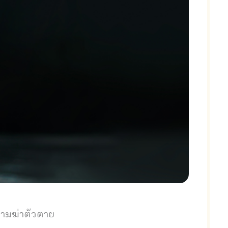
ามฆ่าตัวตาย