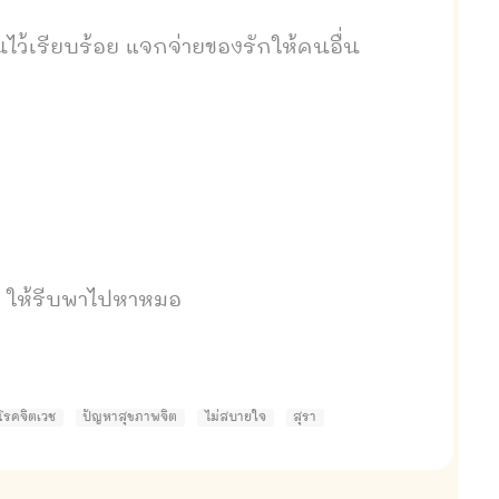
ไว้เรียบร้อย
แจกจ่ายของรักให้คนอื่น
าย ให้รีบพาไปหาหมอ
โรคจิตเวช
ปัญหาสุขภาพจิต
ไม่สบายใจ
สุรา