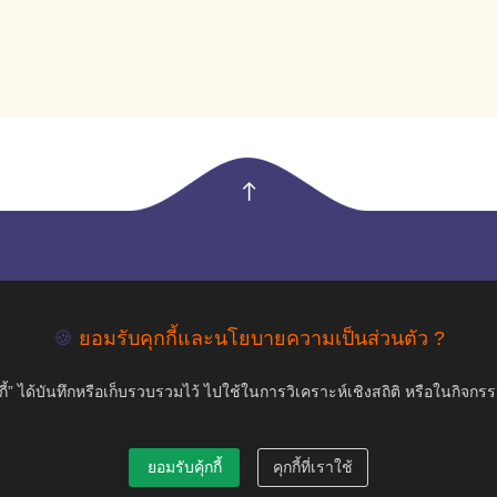
empty
COPYRIGHT ©2019 สุขภาพใจ.com สงวนลิขสิทธิ์.
🍪
ยอมรับคุกกี้และนโยบายความเป็นส่วนตัว ?
้” ได้บันทึกหรือเก็บรวบรวมไว้ ไปใช้ในการวิเคราะห์เชิงสถิติ หรือในกิจกร
ยอมรับคุ้กกี้
คุกกี้ที่เราใช้