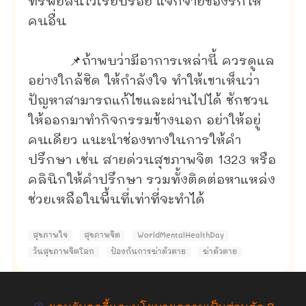
ทรัพย์สินไว้เรียบร้อย แจกจ่ายของรักให้
คนอื่น
📌ถ้าพบว่ามีอาการเหล่านี้ ควรดูแล
อย่างใกล้ชิด ให้กำลังใจ ทำให้เขาเห็นว่า
ปัญหาสามารถแก้ไขและผ่านไปได้ ชักชวน
ให้ออกมาทำกิจกรรมข้างนอก อย่าให้อยู่
คนเดียว แนะนำช่องทางในการให้คำ
ปรึกษา เช่น สายด่วนสุขภาพจิต 1323 หรือ
คลินิกให้คำปรึกษา รวมทั้งติดต่อหาแหล่ง
ช่วยเหลือในพื้นที่เท่าที่จะทำได้
สุขภาพใจ
สุขภาพจิต
WorldMentalHealthDay
วันสุขภาพจิตโลก
ป้องกันการฆ่าตัวตาย
ฆ่าตัวตาย