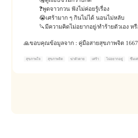
❓พูดจาวกวน ฟังไม่ค่อยรู้เรื่อง
😭เศร้ามาก ๆ กินไม่ได้ นอนไม่หลับ
🔪มีความคิดไม่อยากอยู่/ทำร้ายตัวเอง ห
🙏ขอบคุณข้อมูลจาก : คู่มือสายสุขภาพจิต 166
สุขภาพใจ
สุขภาพจิต
ฆ่าตัวตาย
เศร้า
ไม่อยากอยู่
ซึมเศ