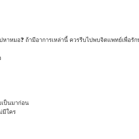
ไปหาหมอ❓ ถ้า
มีอาการเหล่านี้ ควรรีบไปพบจิตแพทย์เพื่อรัก
อ
ยเป็นมาก่อน
ม่มีใคร