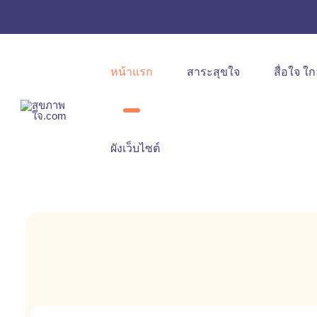
หน้าแรก
สาระสุขใจ
สื่อใจ ใก
ผังเว็บไซต์