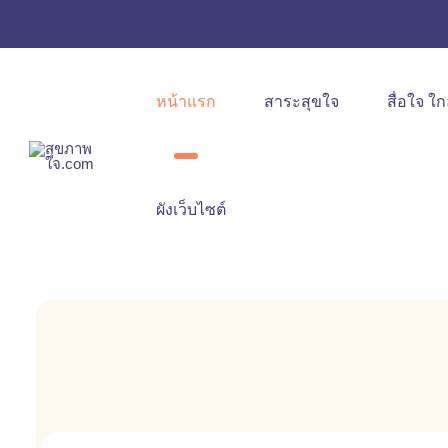
หน้าแรก
สาระสุขใจ
สื่อใจ ใก
ผังเว็บไซต์