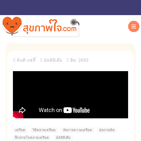
สันติ แซ่ลี้
มัลติมีเดีย
ฮิต: 2683
เครียด
วิธีคลายเครียด
จัดการความเครียด
สุขภาพจิต
ฝึกหายใจคลายเครียด
มัลติมีเดีย