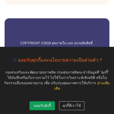
empty
COPYRIGHT ©2019 สุขภาพใจ.com สงวนลิขสิทธิ์.
🍪
ยอมรับคุกกี้และนโยบายความเป็นส่วนตัว ?
กองส่งเสริมและพัฒนาสุขภาพจิต กรมสุขภาพจิตจะนำข้อมูลที่ “คุกกี้”
ได้บันทึกหรือเก็บรวบรวมไว้ ไปใช้ในการวิเคราะห์เชิงสถิติ หรือใน
กิจกรรมอื่นของหน่วยงาน เพื่อ ปรับปรุงคุณภาพการให้บริการ
อ่านเพิ่ม
เติม
ยอมรับคุ้กกี้
คุกกี้ที่เราใช้