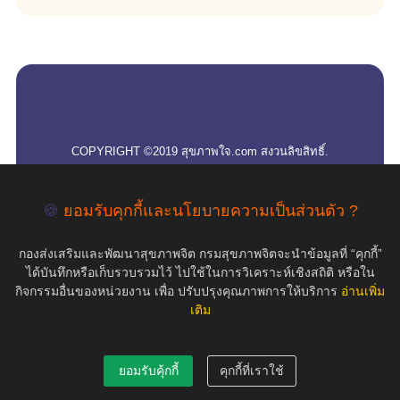
empty
COPYRIGHT ©2019 สุขภาพใจ.com สงวนลิขสิทธิ์.
🍪
ยอมรับคุกกี้และนโยบายความเป็นส่วนตัว ?
กองส่งเสริมและพัฒนาสุขภาพจิต กรมสุขภาพจิตจะนำข้อมูลที่ “คุกกี้”
ได้บันทึกหรือเก็บรวบรวมไว้ ไปใช้ในการวิเคราะห์เชิงสถิติ หรือใน
กิจกรรมอื่นของหน่วยงาน เพื่อ ปรับปรุงคุณภาพการให้บริการ
อ่านเพิ่ม
เติม
ยอมรับคุ้กกี้
คุกกี้ที่เราใช้