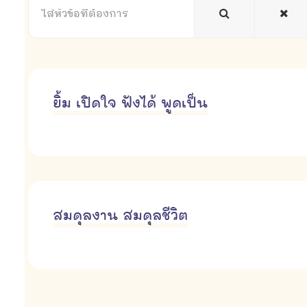
หัวข้อ
ที่
ต้องการ
ยิ้ม เปิดใจ ฟังได้ พูดเป็น
สมดุลงาน สมดุลชีวิต