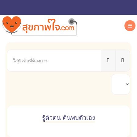
ใส่
หัวข้อ
ที่
ต้องการ
แสดง
#
รู้ตัวตน ค้นพบตัวเอง