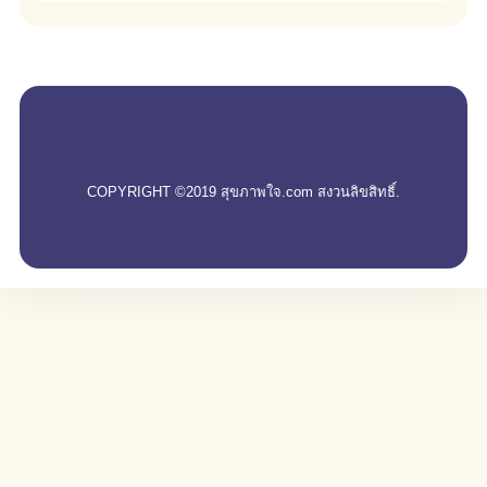
empty
COPYRIGHT ©2019 สุขภาพใจ.com สงวนลิขสิทธิ์.