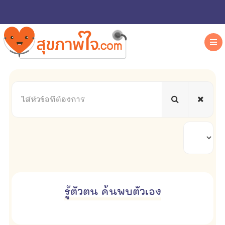
ใส่
หัวข้อ
ที่
ต้องการ
แสดง
#
รู้ตัวตน ค้นพบตัวเอง