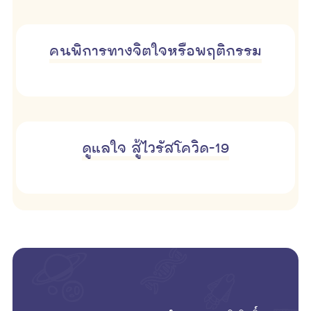
คนพิการทางจิตใจหรือพฤติกรรม
ดูแลใจ สู้ไวรัสโควิด-19
empty