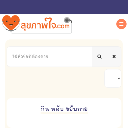
ใส่
หัวข้อ
ที่
ต้องการ
แสดง
#
กิน หลับ ขยับกาย