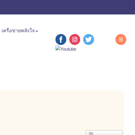
เครือข่ายพลังใจ
แสดง
20