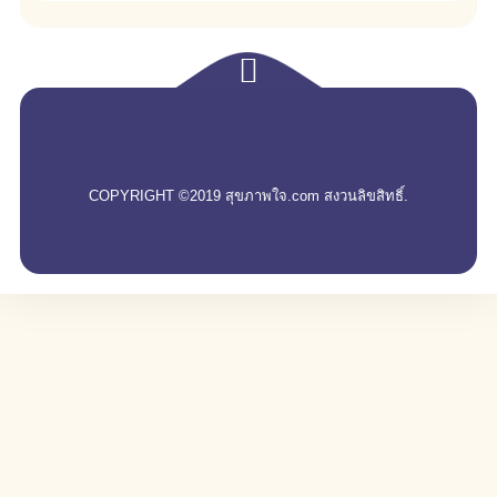
empty
COPYRIGHT ©2019 สุขภาพใจ.com สงวนลิขสิทธิ์.