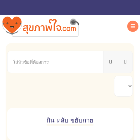
ใส่
หัวข้อ
ที่
ต้องการ
แสดง
#
กิน หลับ ขยับกาย