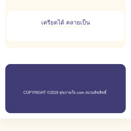
เครียดได้ คลายเป็น
empty
COPYRIGHT ©2019 สุขภาพใจ.com สงวนลิขสิทธิ์.