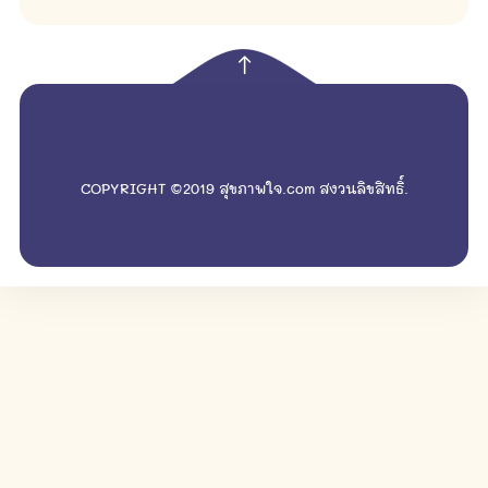
empty
COPYRIGHT ©2019 สุขภาพใจ.com สงวนลิขสิทธิ์.