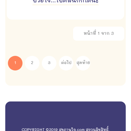
ป่วยใจ...ไปคลินิกก็ได้นะ
หน้าที่ 1 จาก 3
1
2
3
ต่อไป
สุดท้าย
empty
COPYRIGHT ©2019 สุขภาพใจ.com สงวนลิขสิทธิ์.