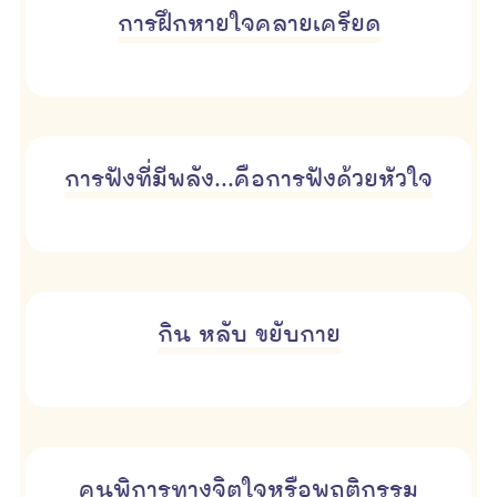
การฝึกหายใจคลายเครียด
การฟังที่มีพลัง...คือการฟังด้วยหัวใจ
กิน หลับ ขยับกาย
คนพิการทางจิตใจหรือพฤติกรรม