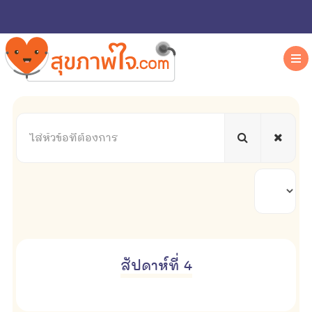
ใส่
หัวข้อ
ที่
ต้องการ
แสดง
#
สัปดาห์ที่ 4