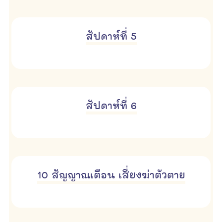
สัปดาห์ที่ 5
สัปดาห์ที่ 6
10 สัญญาณเตือน เสี่ยงฆ่าตัวตาย