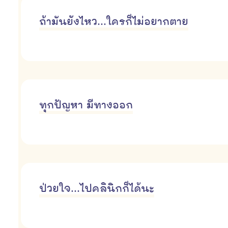
ถ้ามันยังไหว...ใครก็ไม่อยากตาย
ทุกปัญหา มีทางออก
ป่วยใจ...ไปคลินิกก็ได้นะ