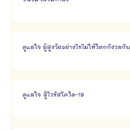
ชื่นชม เสริมกำลัง
ดูแลใจ ผู้สูงวัยอย่างไรไม่ให้วิตกกังวลกั
ดูแลใจ สู้ไวรัสโควิด-19