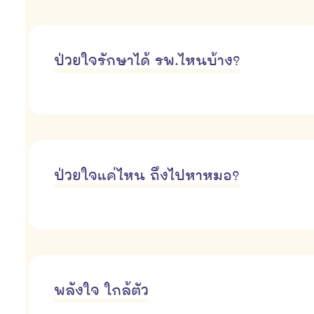
ป่วยใจรักษาได้ รพ.ไหนบ้าง?
ป่วยใจแค่ไหน ถึงไปหาหมอ?
พลังใจ ใกล้ตัว