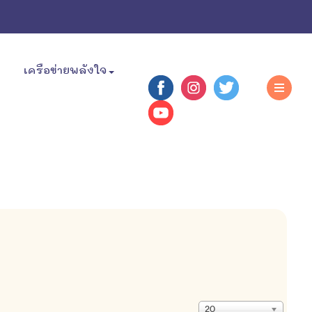
เครือข่ายพลังใจ
แสดง
20