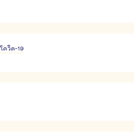
บโควิด-19