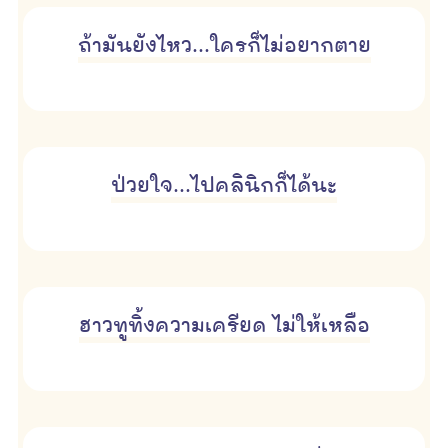
ถ้ามันยังไหว...ใครก็ไม่อยากตาย
ป่วยใจ...ไปคลินิกก็ได้นะ
ฮาวทูทิ้งความเครียด ไม่ให้เหลือ