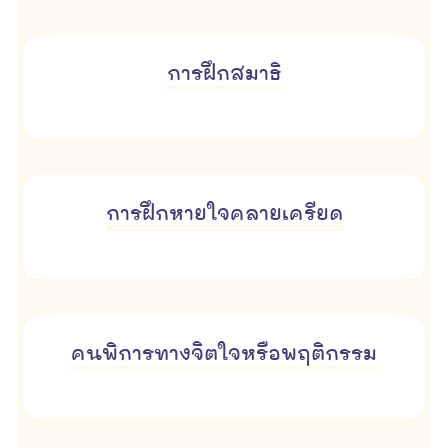
การฝึกสมาธิ
การฝึกหายใจคลายเครียด
คนพิการทางจิตใจหรือพฤติกรรม