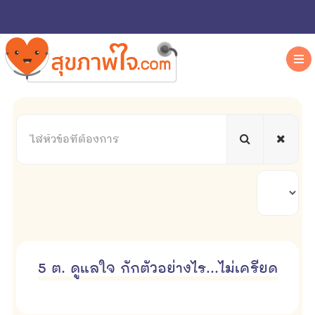
ใส่
หัวข้อ
ที่
ต้องการ
แสดง
#
5 ต. ดูแลใจ กักตัวอย่างไร...ไม่เครียด