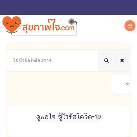
ใส่
หัวข้อ
ที่
ต้องการ
แสดง
#
ดูแลใจ สู้ไวรัสโควิด-19