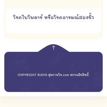
โรคไบโพลาร์ หรือโรคอารมณ์สองขั้ว
empty
COPYRIGHT ©2019 สุขภาพใจ.com สงวนลิขสิทธิ์.