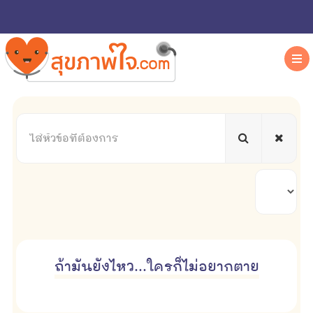
ใส่
หัวข้อ
ที่
ต้องการ
แสดง
#
ถ้ามันยังไหว...ใครก็ไม่อยากตาย