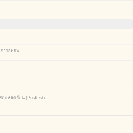
และการอพยพ
อบหลังเรียน (Posttest)