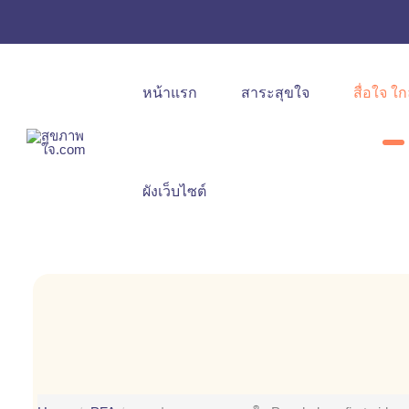
หน้าแรก
สาระสุขใจ
สื่อใจ ใก
ผังเว็บไซต์