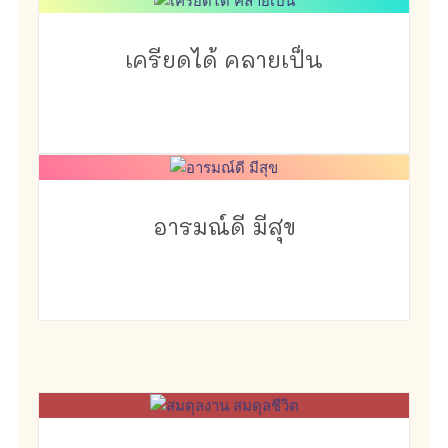
เครียดได้ คลายเป็น
อารมณ์ดี มีสุข