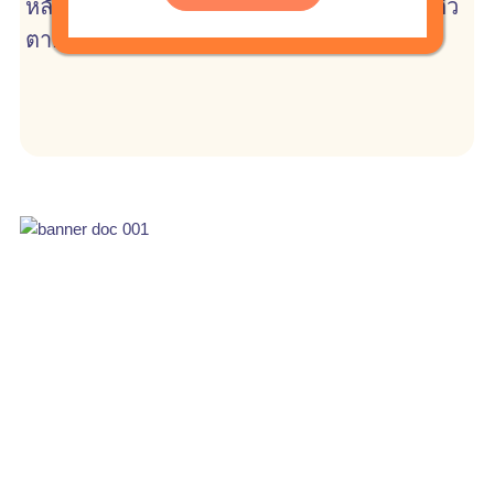
หลักสูตร 3 หมอสำหรับป้องกันปัญหาการฆ่าตัว
ตายในชุมชน สำหรับ แพทย์