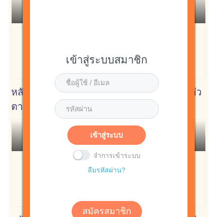
Admin
852
เข้าสู่ระบบสมาชิก
หลักสูตร 3 หมอสำหรับป้องกันปัญหาการฆ่าตัว
ตายในชุมชน สำหรับ รพ.สต.
Admin
เข้าสู่ระบบ
668
จำการเข้าระบบ
ลืมรหัสผ่าน?
สมัครสมาชิก