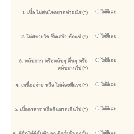
ไม่มีเลย
1. เบื่อ ไม่สนใจอยากทำอะไร
(*)
ไม่มีเลย
2. ไม่สบายใจ ซึมเศร้า ท้อแท้
(*)
ไม่มีเลย
3. หลับยาก หรือหลับๆ ตื่นๆ หรือ
หลับมากไป
(*)
ไม่มีเลย
4. เหนื่อยง่าย หรือ ไม่ค่อยมีแรง
(*)
ไม่มีเลย
5. เบื่ออาหาร หรือกินมากเกินไป
(*)
ไม่มีเลย
6. รู้สึกไม่ดีกับตัวเอง คิดว่าตัวเองล้ม