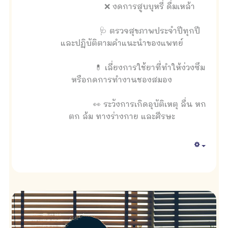
❌ งดการสูบบุหรี่ ดื่มเหล้า
🩺 ตรวจสุขภาพประจำปีทุกปี
และปฏิบัติตามคำแนะนำของแพทย์
💊 เลี่ยงการใช้ยาที่ทำให้ง่วงซึม
หรือกดการทำงานชองสมอง
👀 ระวังการเกิดอุบัติเหตุ ลื่น หก
ตก ล้ม ทางร่างกาย และศีรษะ
Empty