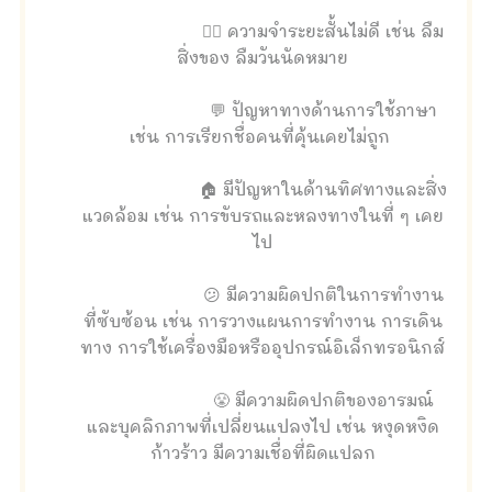
🤦‍♀️ ความจำระยะสั้นไม่ดี เช่น ลืม
สิ่งของ ลืมวันนัดหมาย
💬 ปัญหาทางด้านการใช้ภาษา
เช่น การเรียกชื่อคนที่คุ้นเคยไม่ถูก
🏠 มีปัญหาในด้านทิศทางและสิ่ง
แวดล้อม เช่น การขับรถและหลงทางในที่ ๆ เคย
ไป
😕 มีความผิดปกติในการทำงาน
ที่ซับซ้อน เช่น การวางแผนการทำงาน การเดิน
ทาง การใช้เครื่องมือหรืออุปกรณ์อิเล็กทรอนิกส์
😤 มีความผิดปกติของอารมณ์
และบุคลิกภาพที่เปลี่ยนแปลงไป เช่น หงุดหงิด
ก้าวร้าว มีความเชื่อที่ผิดแปลก