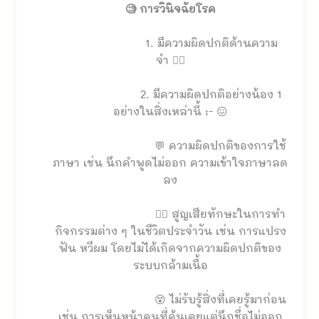
🧐 การวินิจฉัยโรค
1. มีความผิดปกติด้านความ
จำ 🤦‍♀️
2. มีความผิดปกติอย่างน้อง 1
อย่างในสิ่งเหล่านี้ :- 😖
💬 ความผิดปกติของการใช้
ภาษา เช่น นึกคำพูดไม่ออก ความเข้าใจภาษาลด
ลง
🚶‍♀️ สูญเสียทักษะในการทำ
กิจกรรมต่าง ๆ ในชีวิตประจำวัน เช่น การแปรง
ฟัน หวีผม โดยไม่ได้เกิดจากความผิดปกติของ
ระบบกล้ามเนื้อ
😵 ไม่รับรู้สิ่งที่เคยรู้มาก่อน
เช่น การเห็นหน้าคนที่คุ้นเคยแต่นึกชื่อไม่ออก