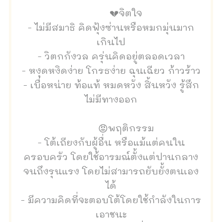
💔จิตใจ
- ไม่มีสมาธิ คิดฟุ้งซ่านหรือหมกมุ่นมาก
เกินไป
- วิตกกังวล ครุ่นคิดอยู่ตลอดเวลา
- หงุดหงิดง่าย โกรธง่าย ฉุนเฉียว ก้าวร้าว
- เบื่อหน่าย ท้อแท้ หมดหวัง สิ้นหวัง รู้สึก
ไม่มีทางออก
😡พฤติกรรม
- โต้เถียงกับผู้อื่น หรือแม้แต่คนใน
ครอบครัว โดยใช้อารมณ์ตั้งแต่ปานกลาง
จนถึงรุนแรง โดยไม่สามารถยับยั้งตนเอง
ได้
- มีความคิดที่จะตอบโต้โดยใช้กำลังในการ
เอาชนะ