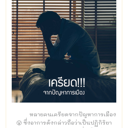
หลายคนเครียดจากปัญหาการเมือง
😤 ซึ่งอาการดังกล่าวถือว่าเป็นปฏิกิริยา