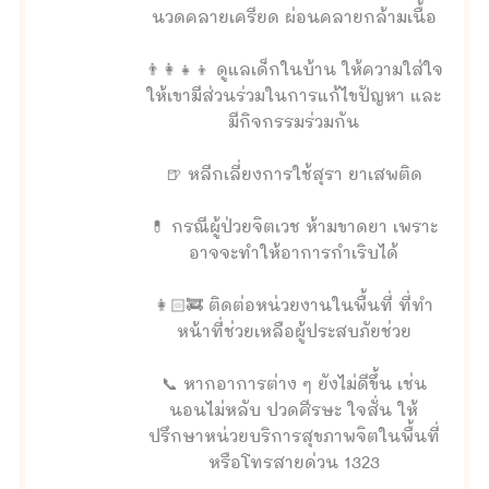
นวดคลายเครียด ผ่อนคลายกล้ามเนื้อ
👨‍👩‍👧‍👦 ดูแลเด็กในบ้าน ให้ความใส่ใจ
ให้เขามีส่วนร่วมในการแก้ไขปัญหา และ
มีกิจกรรมร่วมกัน
🍺 หลีกเลี่ยงการใช้สุรา ยาเสพติด
💊 กรณีผู้ป่วยจิตเวช ห้ามขาดยา เพราะ
อาจจะทำให้อาการกำเริบได้
👩🏻‍🚒 ติดต่อหน่วยงานในพื้นที่ ที่ทำ
หน้าที่ช่วยเหลือผู้ประสบภัยช่วย
📞 หากอาการต่าง ๆ ยังไม่ดีขึ้น เช่น
นอนไม่หลับ ปวดศีรษะ ใจสั่น ให้
ปรึกษาหน่วยบริการสุขภาพจิตในพื้นที่
หรือโทรสายด่วน 1323