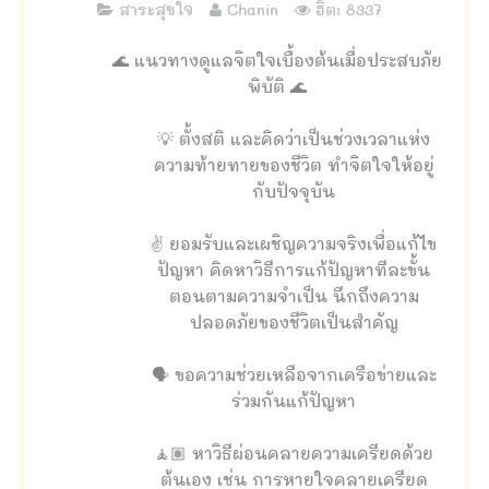
สาระสุขใจ
Chanin
ฮิต: 8337
🌊 แนวทางดูแลจิตใจเบื้องต้นเมื่อประสบภัย
พิบัติ 🌊
💡 ตั้งสติ และคิดว่าเป็นช่วงเวลาแห่ง
ความท้ายทายของชีวิต ทำจิตใจให้อยู่
กับปัจจุบัน
✌️ ยอมรับและเผชิญความจริงเพื่อแก้ไข
ปัญหา คิดหาวิธีการแก้ปัญหาทีละขั้น
ตอนตามความจำเป็น นึกถึงความ
ปลอดภัยของชีวิตเป็นสำคัญ
🗣 ขอความช่วยเหลือจากเครือข่ายและ
ร่วมกันแก้ปัญหา
🧘🏽 หาวิธีผ่อนคลายความเครียดด้วย
ต้นเอง เช่น การหายใจคลายเครียด