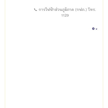
📞 การไฟฟ้าส่วนภูมิภาค (กฟภ.) โทร.
1129
Empty