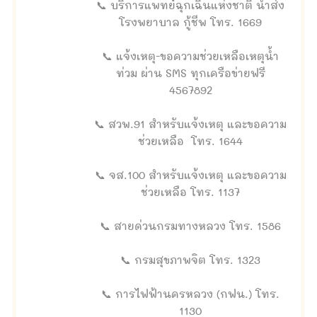
📞 บริการแพทย์ฉุกเฉินแห่งชาติ นำส่ง
โรงพยาบาล กู้ชีพ โทร. 1669
📞 แจ้งเหตุ-ขอความช่วยเหลือเหตุน้ำ
ท่วม ผ่าน SMS ทุกเครือข่ายฟรี
4567892
📞 สวพ.91 สำหรับแจ้งเหตุ และขอความ
ช่วยเหลือ โทร. 1644
📞 จส.100 สำหรับแจ้งเหตุ และขอความ
ช่วยเหลือ โทร. 1137
📞 สายด่วนกรมทางหลวง โทร. 1586
📞 กรมสุขภาพจิต โทร. 1323
📞 การไฟฟ้านครหลวง (กฟน.) โทร.
1130