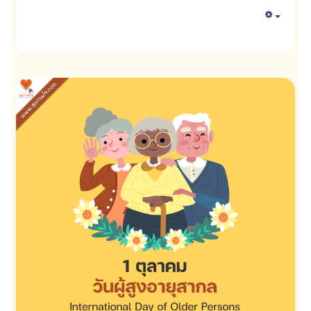
Empty