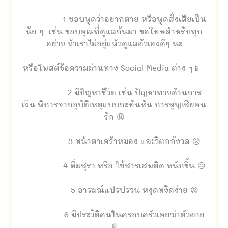
1 ชอบพูดว่าอยากตาย หรือพูดสั่งเสียเป็น
นัย ๆ เช่น ขอบคุณที่ดูแลกันมา ขอโทษสำหรับทุก
อย่าง ถ้าเราไม่อยู่แล้วดูแลตัวเองดีๆ นะ
หรือโพสต์ข้อความผ่านทาง Social Media ต่าง ๆ📱
2 มีปัญหาชีวิต เช่น ปัญหาทางด้านการ
เงิน พิการจากอุบัติเหตุแบบกะทันหัน การสูญเสียคน
รัก 😩
3 หน้าตาเศร้าหมอง และวิตกกังวล 😥
4 ดื่มสุรา หรือ ใช้สารเสพติด หนักขึ้น 😖
5 อารมณ์แปรปรวน หงุดหงิดง่าย 😡
6 มีประวัติคนในครอบครัวเคยฆ่าตัวตาย
📄