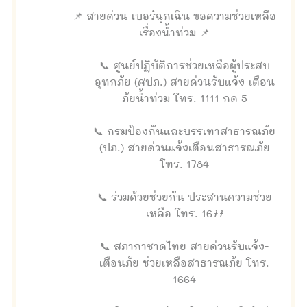
📌 สายด่วน-เบอร์ฉุกเฉิน ขอความช่วยเหลือ
เรื่องน้ำท่วม 📌
📞 ศูนย์ปฏิบัติการช่วยเหลือผู้ประสบ
อุทกภัย (ศปภ.) สายด่วนรับแจ้ง-เตือน
ภัยน้ำท่วม โทร. 1111 กด 5
📞 กรมป้องกันและบรรเทาสาธารณภัย
(ปภ.) สายด่วนแจ้งเตือนสาธารณภัย
โทร. 1784
📞 ร่วมด้วยช่วยกัน ประสานความช่วย
เหลือ โทร. 1677
📞 สภากาชาดไทย สายด่วนรับแจ้ง-
เตือนภัย ช่วยเหลือสาธารณภัย โทร.
1664