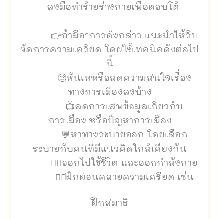
- ลงมือทำร้ายร่างกายเพื่อตอบโต้
👉ถ้ามีอาการดังกล่าว แนะนำให้รีบ
จัดการความเครียด โดยใช้เทคนิคดังต่อไป
นี้
🧐หันเหหรือลดความสนใจเรื่อง
ทางการเมืองลงบ้าง
📺ลดการเสพข้อมูลเกี่ยวกับ
การเมือง หรือปัญหาการเมือง
💬หาทางระบายออก โดยเลือก
ระบายกับคนที่มีแนวคิดใกล้เคียงกัน
🚶‍♀️ออกไปใช้ชีวิต และออกกำลังกาย
🤦‍♀️ฝึกผ่อนคลายความเครียด เช่น
ฝึกสมาธิ