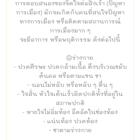
การตอบสนองของจิตใจต่อสิ่งเร้า (ปัญหา
การเมือง) มักจะเกิดกับคนที่สนใจปัญหา
ทางการเมือง หรือติดตามสถานการณ์
การเมืองมาก ๆ
จะมีอาการ หรือพฤติกรรม ดังต่อไปนี้
😖ร่างกาย
- ปวดศีรษะ ปวดกล้ามเนื้อ ตึงบริเวณขมับ
ต้นคอ หรือตามแขน ขา
- นอนไม่หลับ หรือหลับ ๆ ตื่น ๆ
- ใจสั่น หัวใจเต้นเร็วผิดปกติทั้งที่อยู่ใน
สภาพปกติ
- หายใจไม่อิ่มท้อง อึดอัดในช่องท้อง
- แน่นท้อง ปวดท้อง
- ชาตามร่างกาย