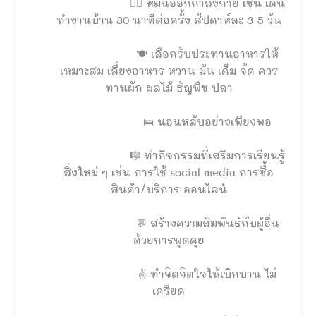
🤾‍♀️ หมั่นออกกำลังกาย เช่น เดิน
ทำงานบ้าน 30 นาทีต่อครั้ง สัปดาห์ละ 3-5 วัน
🍽 เลือกรับประทานอาหารให้
เหมาะสม เลี่ยงอาหาร หวาน มัน เค็ม จัด ควร
ทานผัก ผลไม้ ธัญพืช ปลา
🛌 นอนหลับอย่างเพียงพอ
🎼 ทำกิจกรรมที่เสริมการเรียนรู้
สิ่งใหม่ ๆ เช่น การใช้ social media การซื้อ
สินค้า/บริการ ออนไลน์
💬 สร้างความสัมพันธ์กับผู้อื่น
ด้วยการพูดคุย
✌ ทำจิตจิตใจให้เบิกบาน ไม่
เครียด