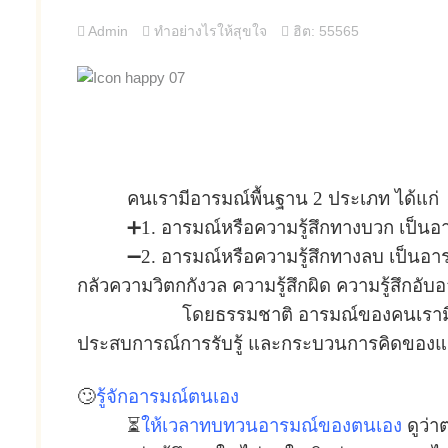
Admin
ทำอย่างไรให้สุขใจ
ฮิต: 55565
คนเรามีอารมณ์พื้นฐาน 2 ประเภท ได้แก่
➕1. อารมณ์หรือความรู้สึกทางบวก เป็นอ
➖2. อารมณ์หรือความรู้สึกทางลบ เป็นอาร
กลัวความวิตกกังวล ความรู้สึกผิด ความรู้สึกอับ
โดยธรรมชาติ อารมณ์ของคนเรามีการเปลี่ยนแ
ประสบการณ์การรับรู้ และกระบวนการคิดของแ
🙄
รู้จักอารมณ์ตนเอง
⏳
ให้เวลาทบทวนอารมณ์ของตนเอง
ดูว่