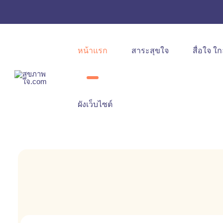
หน้าแรก
สาระสุขใจ
สื่อใจ ใก
ผังเว็บไซต์