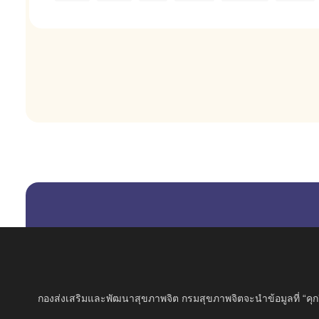
กองส่งเสริมและพัฒนาสุขภาพจิต กรมสุขภาพจิตจะนำข้อมูลที่ “คุกกี