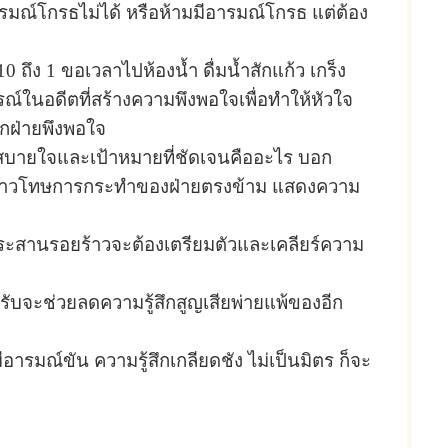
มณ์โกรธไม่ได้ หรือห้ามมีอารมณ์โกรธ แต่ต้อง
ถึง 1 ขอเวลาไปห้องนํ้า ดื่มนํ้าสักแก้ว เกร็ง
ณ์ในอดีตที่สร้างความพึงพอใจเพื่อทำให้หัวใจ
กฝ่ายพึงพอใจ
่สบายใจและเป้าหมายที่ชัดเจนคืออะไร บอก
ม่กล่าวโทษการกระทำของฝ่ายตรงข้าม แสดงความ
ระสานรอยร้าวจะต้องเตรียมตัวและเคลียร์ความ
มรับจะช่วยลดความรู้สึกสูญเสียพ่ายแพ้ของอีก
ารมณ์ขัน ความรู้สึกเกลียดชัง ไม่เป็นมิตร ก็จะ