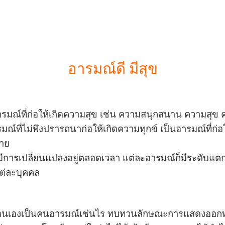
อารมณ์ดี มีสุข
ารมณ์ที่ก่อให้เกิดความสุข เช่น ความสนุกสนาน ความสุข
มณ์ที่ไม่พึงปรารถนาก่อให้เกิดความทุกข์ เป็นอารมณ์ที่ก
อาย
ปลงอยู่ตลอดเวลา แต่ละอารมณ์ก็มีระดับแตกต่างกันขึ
ต่ละบุคคล
าตนเองเป็นคนอารมณ์เช่นไร ทบทวนลักษณะการแสดงออก