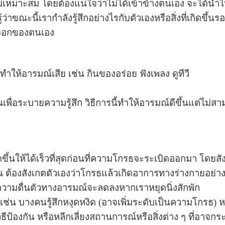
ม่เหมาะสม โดยต้องแน่ใจว่าไม่ได้เข้าข้างตนเอง จะได้นำไ
ู้ว่าขณะนี้เรากำลังรู้สึกอย่างไรกับตัวเองหรือสิ่งที่เกิดขึ้
งออกของตนเอง
งที่ทำให้อารมณ์เสีย เช่น กินของอร่อย ฟังเพลง ดูทีวี
เพื่อระบายความรู้สึก วิธีการนี้ทำให้อารมณ์ดีขึ้นแต่ไม
เกิดขึ้นให้ได้เร็วที่สุดก่อนที่ความโกรธจะระเบิดออกมา โด
มร้อน ต้องสังเกตตัวเองว่าโกรธแล้วเกิดอาการทางร่างกายอย่าง
ง ความตื่นตัวทางอารมณ์จะลดลงหากเราหยุดนิ่งสักพัก
เช่น บางคนรู้สึกหงุดหงิด (อาจเพิ่มระดับเป็นความโกรธ) 
าวิธีป้องกัน หรือหลีกเลี่ยงสถานการณ์หรือสิ่งต่าง ๆ ที่อาจก