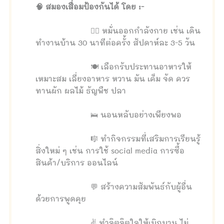
🧠 สมองเสื่อมป้องกันได้ โดย :-
🤾‍♀️ หมั่นออกกำลังกาย เช่น เดิน
ทำงานบ้าน 30 นาทีต่อครั้ง สัปดาห์ละ 3-5 วัน
🍽 เลือกรับประทานอาหารให้
เหมาะสม เลี่ยงอาหาร หวาน มัน เค็ม จัด ควร
ทานผัก ผลไม้ ธัญพืช ปลา
🛌 นอนหลับอย่างเพียงพอ
🎼 ทำกิจกรรมที่เสริมการเรียนรู้
สิ่งใหม่ ๆ เช่น การใช้ social media การซื้อ
สินค้า/บริการ ออนไลน์
💬 สร้างความสัมพันธ์กับผู้อื่น
ด้วยการพูดคุย
✌ ทำจิตจิตใจให้เบิกบาน ไม่