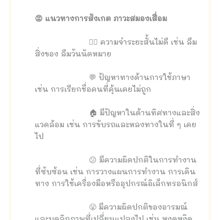
😡 แนวทางการสังเกต ภาวะสมองเสื่อม
🤦‍♀️ ความจำระยะสั้นไม่ดี เช่น ลืม
สิ่งของ ลืมวันนัดหมาย
💬 ปัญหาทางด้านการใช้ภาษา
เช่น การเรียกชื่อคนที่คุ้นเคยไม่ถูก
🏠 มีปัญหาในด้านทิศทางและสิ่ง
แวดล้อม เช่น การขับรถและหลงทางในที่ ๆ เคย
ไป
😕 มีความผิดปกติในการทำงาน
ที่ซับซ้อน เช่น การวางแผนการทำงาน การเดิน
ทาง การใช้เครื่องมือหรืออุปกรณ์อิเล็กทรอนิกส์
😤 มีความผิดปกติของอารมณ์
และบุคลิกภาพที่เปลี่ยนแปลงไป เช่น หงุดหงิด