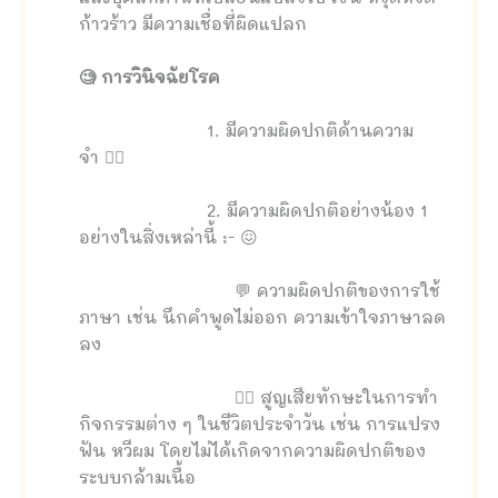
ก้าวร้าว มีความเชื่อที่ผิดแปลก
🧐 การวินิจฉัยโรค
1. มีความผิดปกติด้านความ
จำ 🤦‍♀️
2. มีความผิดปกติอย่างน้อง 1
อย่างในสิ่งเหล่านี้ :- 😖
💬 ความผิดปกติของการใช้
ภาษา เช่น นึกคำพูดไม่ออก ความเข้าใจภาษาลด
ลง
🚶‍♀️ สูญเสียทักษะในการทำ
กิจกรรมต่าง ๆ ในชีวิตประจำวัน เช่น การแปรง
ฟัน หวีผม โดยไม่ได้เกิดจากความผิดปกติของ
ระบบกล้ามเนื้อ