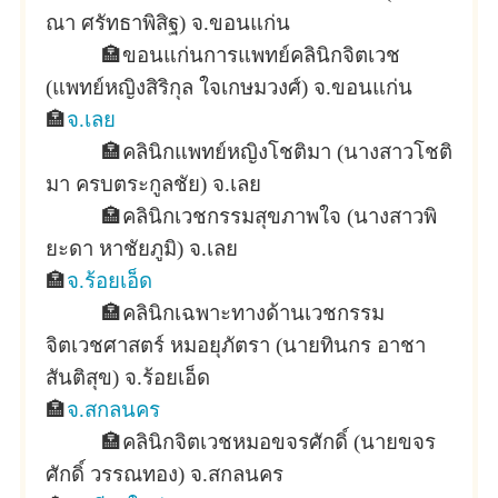
ณา ศรัทธาพิสิฐ) จ.ขอนแก่น
🏣
ขอนแก่นการแพทย์คลินิกจิตเวช
(แพทย์หญิงสิริกุล ใจเกษมวงศ์) จ.ขอนแก่น
🏣
จ.เลย
🏣
คลินิกแพทย์หญิงโชติมา (นางสาวโชติ
มา ครบตระกูลชัย) จ.เลย
🏣
คลินิกเวชกรรมสุขภาพใจ (นางสาวพิ
ยะดา หาชัยภูมิ) จ.เลย
🏣
จ.ร้อยเอ็ด
🏣
คลินิกเฉพาะทางด้านเวชกรรม
จิตเวชศาสตร์ หมอยุภัตรา (นายทินกร อาชา
สันติสุข) จ.ร้อยเอ็ด
🏣
จ.สกลนคร
🏣
คลินิกจิตเวชหมอขจรศักดิ์ (นายขจร
ศักดิ์ วรรณทอง) จ.สกลนคร