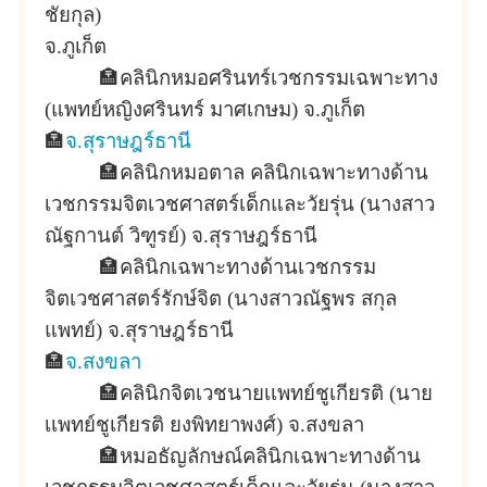
ชัยกุล)
จ.ภูเก็ต
🏣
คลินิกหมอศรินทร์เวชกรรมเฉพาะทาง
(แพทย์หญิงศรินทร์ มาศเกษม) จ.ภูเก็ต
🏣
จ.สุราษฎร์ธานี
🏣
คลินิกหมอตาล คลินิกเฉพาะทางด้าน
เวชกรรมจิตเวชศาสตร์เด็กและวัยรุ่น (นางสาว
ณัฐกานต์ วิฑูรย์) จ.สุราษฎร์ธานี
🏣
คลินิกเฉพาะทางด้านเวชกรรม
จิตเวชศาสตร์รักษ์จิต (นางสาวณัฐพร สกุล
แพทย์) จ.สุราษฎร์ธานี
🏣
จ.สงขลา
🏣
คลินิกจิตเวชนายเเพทย์ชูเกียรติ (นาย
เเพทย์ชูเกียรติ ยงพิทยาพงศ์) จ.สงขลา
🏣
หมอธัญลักษณ์คลินิกเฉพาะทางด้าน