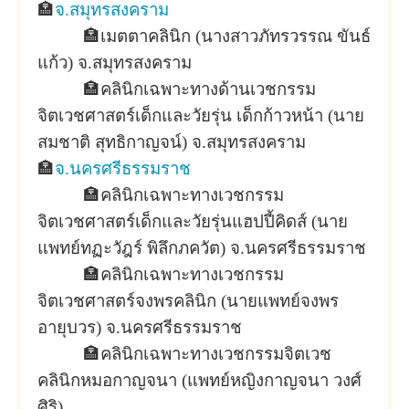
🏣
จ.สมุทรสงคราม
🏣
เมตตาคลินิก (นางสาวภัทรวรรณ ขันธ์
แก้ว) จ.สมุทรสงคราม
🏣
คลินิกเฉพาะทางด้านเวชกรรม
จิตเวชศาสตร์เด็กและวัยรุ่น เด็กก้าวหน้า (นาย
สมชาติ สุทธิกาญจน์) จ.สมุทรสงคราม
🏣
จ.นครศรีธรรมราช
🏣
คลินิกเฉพาะทางเวชกรรม
จิตเวชศาสตร์เด็กและวัยรุ่นแฮปปี้คิดส์ (นาย
แพทย์ทฏะวัฎร์ พิลึกภควัต) จ.นครศรีธรรมราช
🏣
คลินิกเฉพาะทางเวชกรรม
จิตเวชศาสตร์จงพรคลินิก (นายแพทย์จงพร
อายุบวร) จ.นครศรีธรรมราช
🏣
คลินิกเฉพาะทางเวชกรรมจิตเวช
คลินิกหมอกาญจนา (แพทย์หญิงกาญจนา วงศ์
ศิริ)