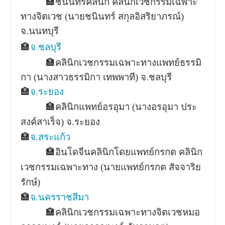
🏣
ชนินทร์คลินิก คลินิกเวชกรรมเฉพาะ
ทางจิตเวช (นายชนินทร์ สกุลอิสริยาภรณ์)
จ.นนทบุรี
🏣
จ.ชลบุรี
🏣
คลินิกเวชกรรมเฉพาะทางแพทย์ธรรมิ
กา (นางสาวธรรมิกา เทพพาที) จ.ชลบุรี
🏣
จ.ระยอง
🏣
คลินิกแพทย์อรอุมา (นางอรอุมา ประ
สงค์สาเร็จ) จ.ระยอง
🏣
จ.สระแก้ว
🏣
อินโดจีนคลินิกโดยแพทย์กรกต คลินิก
เวชกรรมเฉพาะทาง (นายแพทย์กรกต สัจจาริย
รักษ์)
🏣
จ.นครราชสีมา
🏣
คลินิกเวชกรรมเฉพาะทางจิตเวชหมอ