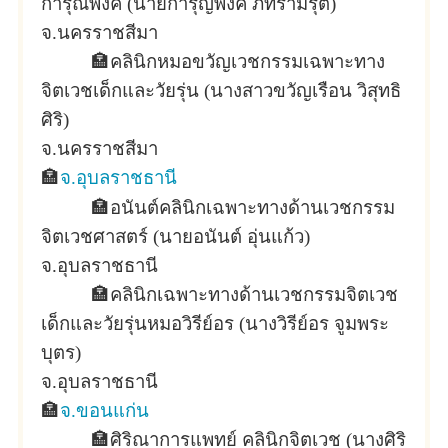
การุณพงค์ (นายการุญพงค์ ภัทรามรุต)
จ.นครราชสีมา
🏣
คลินิกหมอขวัญเวชกรรมเฉพาะทาง
จิตเวชเด็กและวัยรุ่น (นางสาวขวัญเรือน วิสุทธิ
ศิริ)
จ.นครราชสีมา
🏣
จ.อุบลราชธานี
🏣
อนันต์คลินิกเฉพาะทางด้านเวชกรรม
จิตเวชศาสตร์ (นายอนันต์ อุ่นแก้ว)
จ.อุบลราชธานี
🏣
คลินิกเฉพาะทางด้านเวชกรรมจิตเวช
เด็กและวัยรุ่นหมอวิรีย์อร (นางวิรีย์อร จูมพระ
บุตร)
จ.อุบลราชธานี
🏣
จ.ขอนแก่น
🏣
ศิริณาการแพทย์ คลินิกจิตเวช (นางศิริ