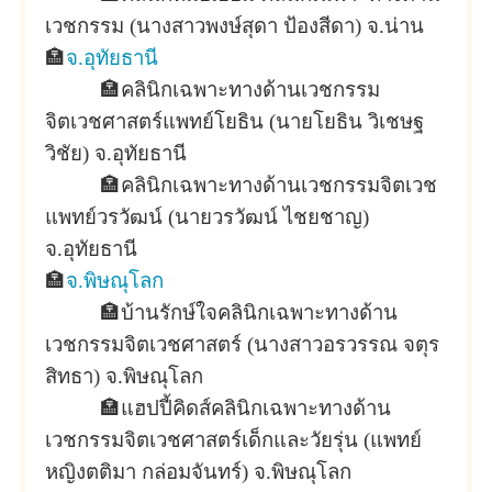
เวชกรรม (นางสาวพงษ์สุดา ป้องสีดา) จ.น่าน
🏣
จ.อุทัยธานี
🏣
คลินิกเฉพาะทางด้านเวชกรรม
จิตเวชศาสตร์แพทย์โยธิน (นายโยธิน วิเชษฐ
วิชัย) จ.อุทัยธานี
🏣
คลินิกเฉพาะทางด้านเวชกรรมจิตเวช
แพทย์วรวัฒน์ (นายวรวัฒน์ ไชยชาญ)
จ.อุทัยธานี
🏣
จ.พิษณุโลก
🏣
บ้านรักษ์ใจคลินิกเฉพาะทางด้าน
เวชกรรมจิตเวชศาสตร์ (นางสาวอรวรรณ จตุร
สิทธา) จ.พิษณุโลก
🏣
แฮปปี้คิดส์คลินิกเฉพาะทางด้าน
เวชกรรมจิตเวชศาสตร์เด็กและวัยรุ่น (แพทย์
หญิงตติมา กล่อมจันทร์) จ.พิษณุโลก