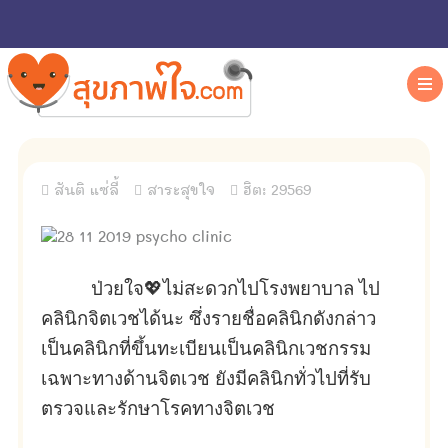
สันติ แซ่ลี้
สาระสุขใจ
ฮิต: 29569
ป่วยใจ💖
ไม่สะดวกไปโรงพยาบาล
ไป
คลินิกจิตเวชได้นะ ซึ่งรายชื่อคลินิกดังกล่าว
เป็นคลินิกที่ขึ้นทะเบียนเป็นคลินิกเวชกรรม
เฉพาะทางด้านจิตเวช ยังมีคลินิกทั่วไปที่รับ
ตรวจและรักษาโรคทางจิตเวช