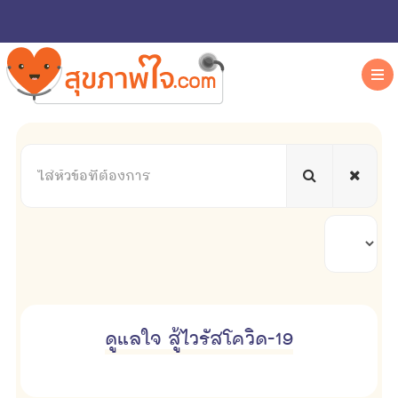
ใส่
หัวข้อ
ที่
ต้องการ
แสดง
#
ดูแลใจ สู้ไวรัสโควิด-19