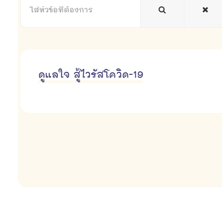
หัวข้อ
ที่
ต้องการ
ดูแลใจ สู้ไวรัสโควิด-19